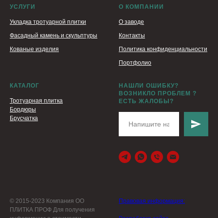
УСЛУГИ
О КОМПАНИИ
Укладка тротуарной плитки
О заводе
Фасадный камень и скульптуры
Контакты
Кованые изделия
Политика конфиденциальности
Портфолио
КАТАЛОГ
НАШЛИ ОШИБКУ?
ВОЗНИКЛО ПРОБЛЕМ ?
Тротуарная плитка
ЕСТЬ ЖАЛОБЫ?
Бордюры
Брусчатка
© 2015-2023 Компания ОО
Правовая информация:
ПЛИТКА ПРОФ Для получения